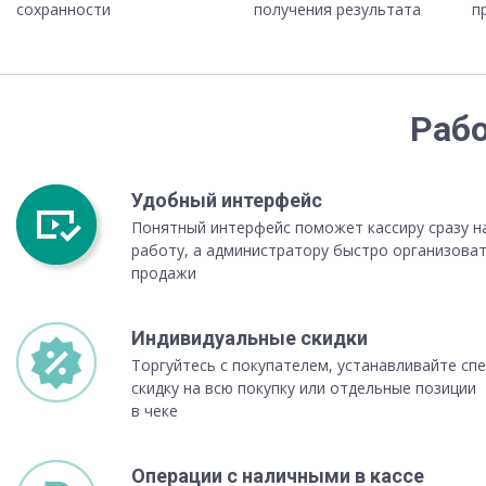
сохранности
получения результата
п
Рабо
Удобный интерфейс
Понятный интерфейс поможет кассиру сразу н
работу, а администратору быстро организова
продажи
Индивидуальные скидки
Торгуйтесь с покупателем, устанавливайте сп
скидку на всю покупку или отдельные позиции
в чеке
Операции с наличными в кассе