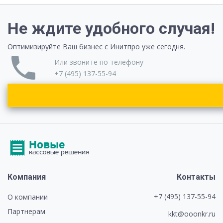
Не ждите удобного случая!
Оптимизируйте Ваш бизнес с Инитпро уже сегодня.
phone
Или звоните по телефону
+7 (495) 137-55-94
Компания
Контакты
+7 (495) 137-55-94
О компании
Партнерам
kkt@ooonkr.ru