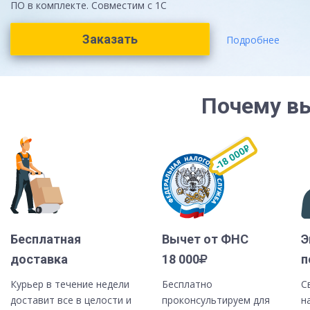
ПО в комплекте. Совместим с 1С
Заказать
Подробнее
Почему в
Бесплатная
Вычет от ФНС
Э
доставка
18 000
п
Курьер в течение недели
Бесплатно
С
доставит все в целости и
проконсультируем для
н