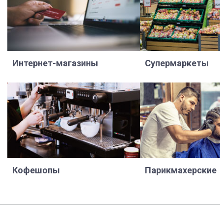
Интернет-магазины
Супермаркеты
Кофешопы
Парикмахерские